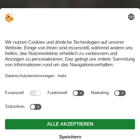
Neueröffnung
Ende 2025